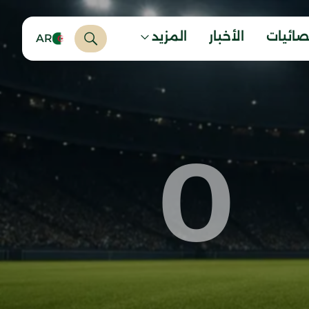
صائيات
الأخبار
المزيد
AR
0