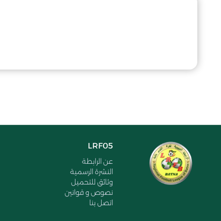
LRF05
عن الرابطة
النشرة الرسمية
وثائق للتحميل
نصوص و قوانين
اتصل بنا