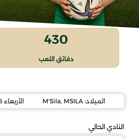
430
دقائق اللعب
الميلاد:
M'Sila, MSILA
الأربعاء 8 نوفمبر 2006
النادي الحالي