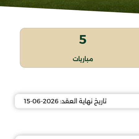
5
مباريات
تاريخ نهاية العقد:
2026-06-15