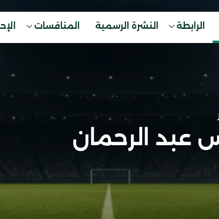
الرابطة
النشرة الرسمية
المنافسات
الإح
س عبد الرحمان