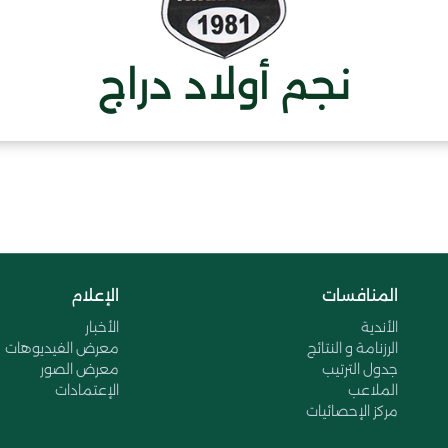
نجم أولاد دراج
المنافسات
الإعلام
الأندية
الأخبار
الرزنامة و النتائج
معرض الفيديوهات
جدول الترتيب
معرض الصور
الملاعب
الإعتمادات
مركز الإحصائيات