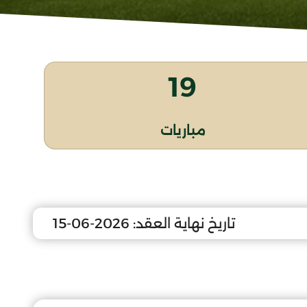
19
مباريات
تاريخ نهاية العقد:
2026-06-15