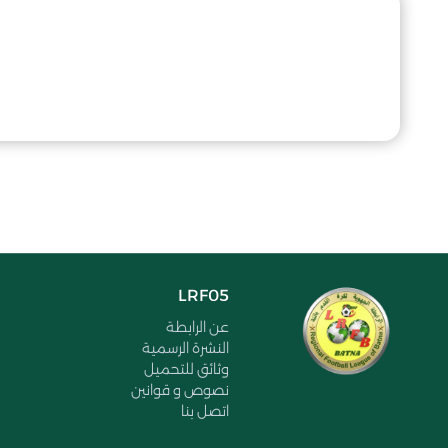
LRF05
عن الرابطة
النشرة الرسمية
وثائق للتحميل
نصوص و قوانين
اتصل بنا