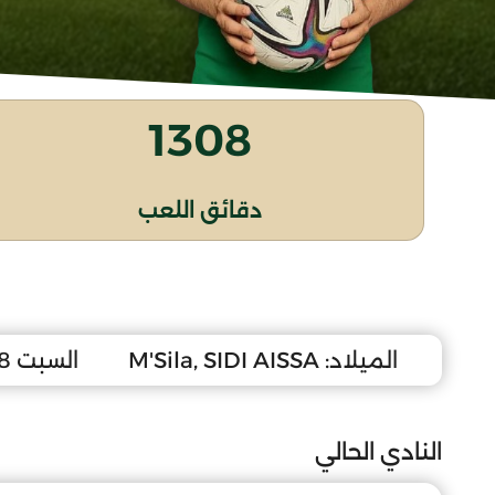
1308
دقائق اللعب
الميلاد:
M'Sila, SIDI AISSA
السبت 18 أكتوبر 2008
النادي الحالي