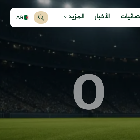
صائيات
الأخبار
المزيد
AR
0