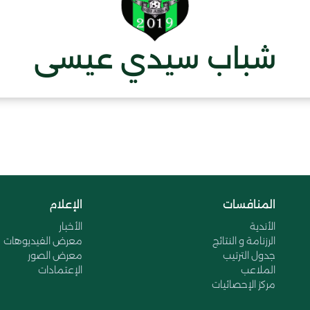
شباب سيدي عيسى
المنافسات
الإعلام
الأندية
الأخبار
الرزنامة و النتائج
معرض الفيديوهات
جدول الترتيب
معرض الصور
الملاعب
الإعتمادات
مركز الإحصائيات