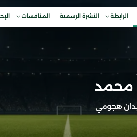
الرابطة
النشرة الرسمية
المنافسات
الإح
 محمد
دان هجومي