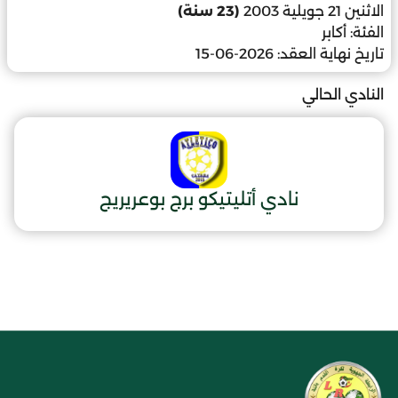
الاثنين 21 جويلية 2003
(23 سنة)
الفئة:
أكابر
تاريخ نهاية العقد:
2026-06-15
النادي الحالي
نادي أتليتيكو برج بوعريريج