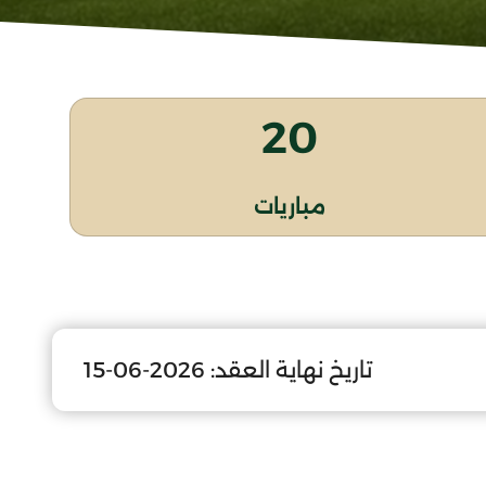
20
مباريات
تاريخ نهاية العقد:
2026-06-15