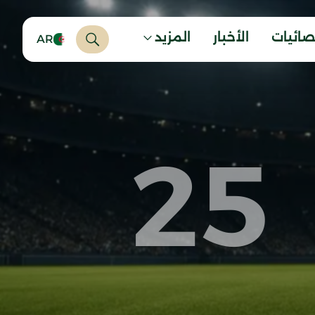
صائيات
الأخبار
المزيد
AR
25