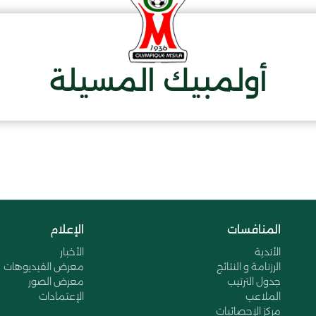
أولمبيك المسيلة
المنافسات
الإعلام
الأندية
الأخبار
الرزنامة و النتائج
معرض الفيديوهات
جدول الترتيب
معرض الصور
الملاعب
الإعتمادات
مركز الإحصائيات