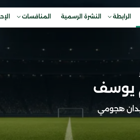
الرابطة
النشرة الرسمية
المنافسات
الإح
 يوسف
دان هجومي