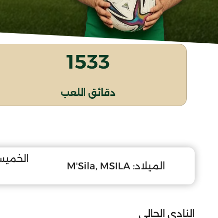
1533
دقائق اللعب
الخميس 12 سبتمبر
الميلاد:
M'Sila, MSILA
النادي الحالي