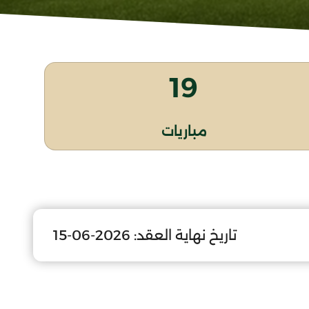
19
مباريات
تاريخ نهاية العقد:
2026-06-15