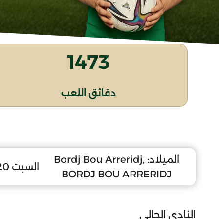
1473
دقائق اللعب
الميلاد:
Bordj Bou Arreridj,
السبت 20 سبتمبر 2008
BORDJ BOU ARRERIDJ
النادي الحالي