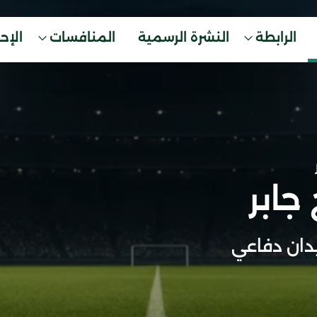
الرابطة
النشرة الرسمية
المنافسات
الإح
جابر
ان دفاعي