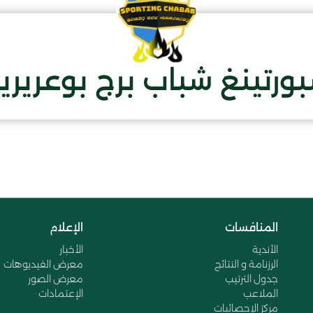
ورتينغ شباب برج بوعريري
المنافسات
الإعلام
الأندية
الأخبار
الرزنامة و النتائج
معرض الفيديوهات
جدول الترتيب
معرض الصور
الملاعب
الإعتمادات
مركز الإحصائيات