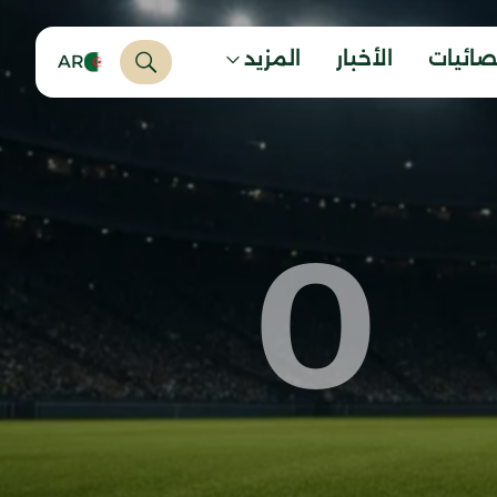
صائيات
الأخبار
المزيد
AR
0