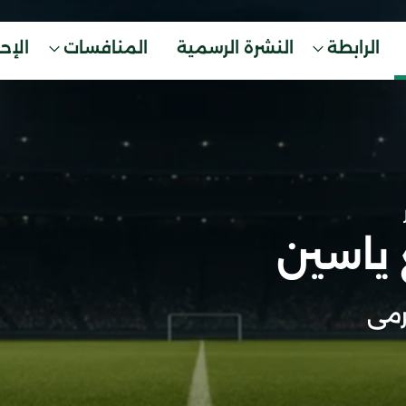
الرابطة
النشرة الرسمية
المنافسات
الإح
 ياسين
مى