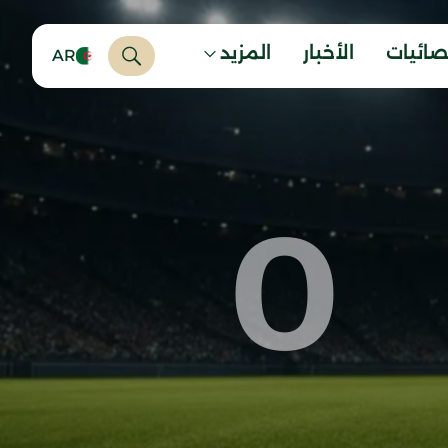
صائيات
الأخبار
المزيد
AR
0