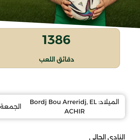
1386
دقائق اللعب
الميلاد:
Bordj Bou Arreridj, EL
الجمعة 8 ماي 009
ACHIR
النادي الحالي