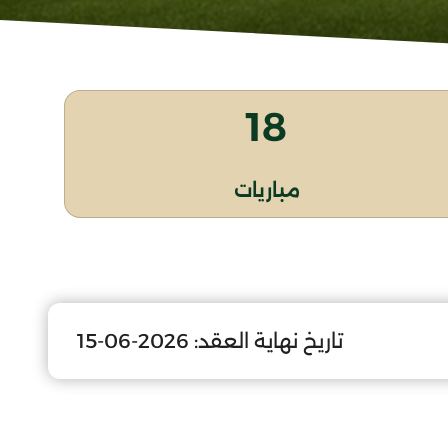
18
مباريات
تاريخ نهاية العقد:
2026-06-15