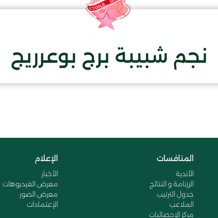
نجم شبيبة برج بوعرريج
المنافسات
الإعلام
الأندية
الأخبار
الرزنامة و النتائج
معرض الفيديوهات
جدول الترتيب
معرض الصور
الملاعب
الإعتمادات
مركز الإحصائيات