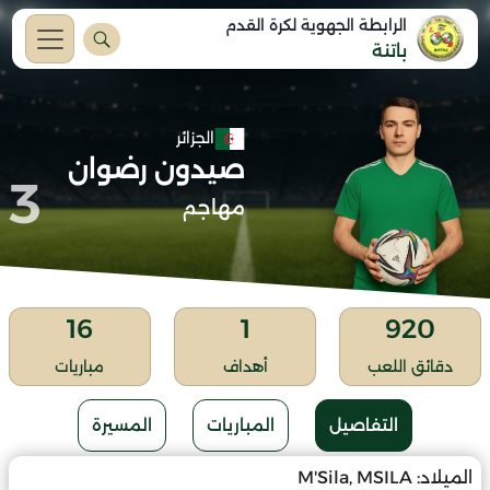
الرابطة الجهوية لكرة القدم
باتنة
الجزائر
صيدون رضوان
3
مهاجم
16
1
920
دقائق اللعب
أهداف
مباريات
التفاصيل
المباريات
المسيرة
الميلاد:
M'Sila, MSILA