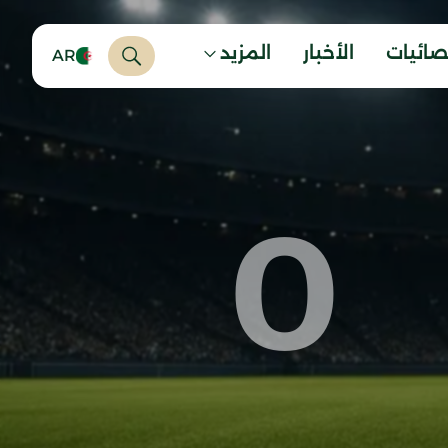
صائيات
الأخبار
المزيد
AR
0