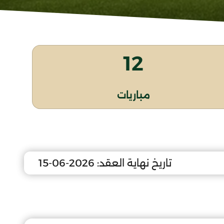
12
مباريات
تاريخ نهاية العقد:
2026-06-15