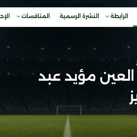
الرابطة
النشرة الرسمية
المنافسات
الإح
العين مؤيد عبد
ز