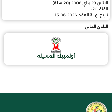
الاثنين 29 ماي 2006
(20 سنة)
الفئة:
U20
تاريخ نهاية العقد:
2026-06-15
النادي الحالي
أولمبيك المسيلة