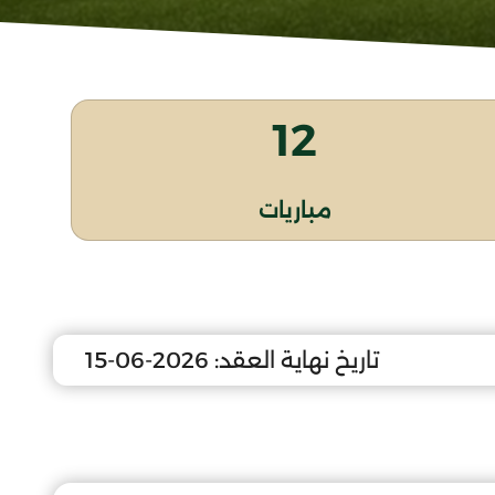
12
مباريات
تاريخ نهاية العقد:
2026-06-15