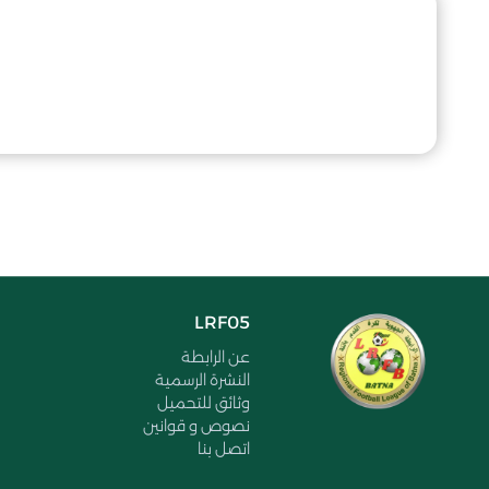
LRF05
عن الرابطة
النشرة الرسمية
وثائق للتحميل
نصوص و قوانين
اتصل بنا