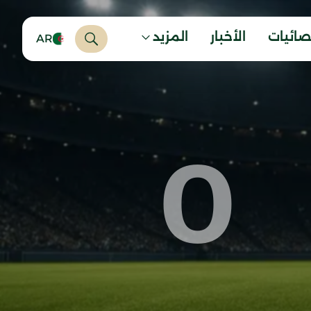
صائيات
الأخبار
المزيد
AR
0