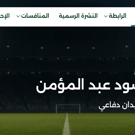
الرابطة
النشرة الرسمية
المنافسات
الإح
د عبد المؤمن
ان دفاعي