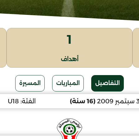
1
أهداف
التفاصيل
المباريات
المسيرة
(16 سنة)
الفئة:
U18