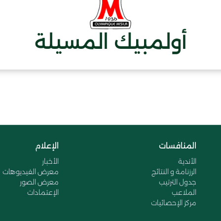
أولمبيك المسيلة
المنافسات
الإعلام
الأندية
الأخبار
الرزنامة و النتائج
معرض الفيديوهات
جدول الترتيب
معرض الصور
الملاعب
الإعتمادات
مركز الإحصائيات