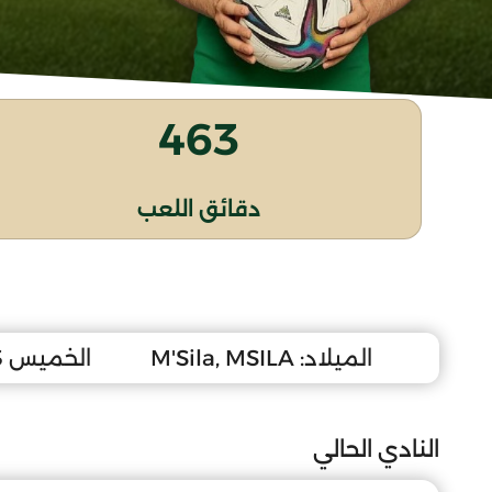
463
دقائق اللعب
الميلاد:
M'Sila, MSILA
الخميس 3 سبتمبر 2009
النادي الحالي