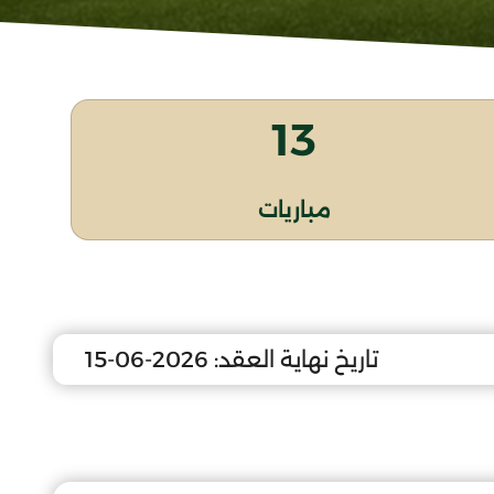
13
مباريات
تاريخ نهاية العقد:
2026-06-15