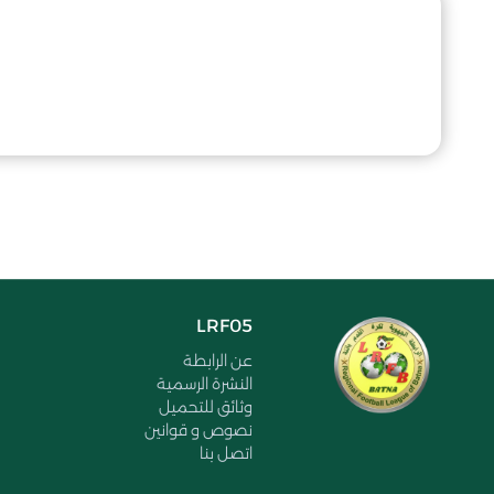
LRF05
عن الرابطة
النشرة الرسمية
وثائق للتحميل
نصوص و قوانين
اتصل بنا