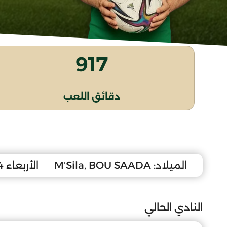
917
دقائق اللعب
الميلاد:
M'Sila, BOU SAADA
الأربعاء 24 أكتوبر 2007
النادي الحالي