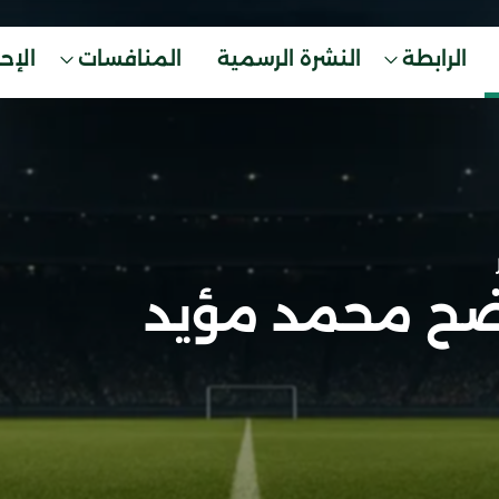
الرابطة
النشرة الرسمية
المنافسات
الإح
ضح محمد مؤيد