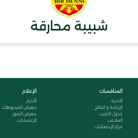
شبيبة محارقة
المنافسات
الإعلام
الأندية
الأخبار
الرزنامة و النتائج
معرض الفيديوهات
جدول الترتيب
معرض الصور
الملاعب
الإعتمادات
مركز الإحصائيات