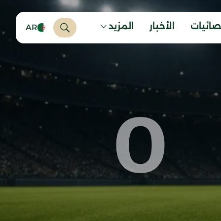
صائيات
الأخبار
المزيد
AR
0