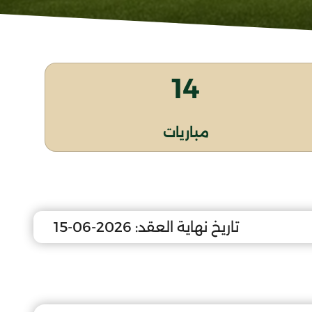
14
مباريات
تاريخ نهاية العقد:
2026-06-15