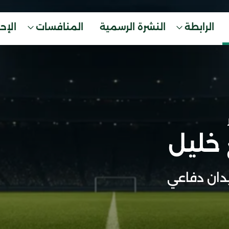
الرابطة
النشرة الرسمية
المنافسات
الإح
خليل
ان دفاعي