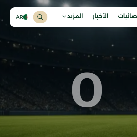
صائيات
الأخبار
المزيد
AR
0