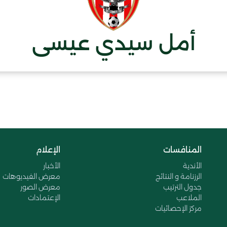
أمل سيدي عيسى
المنافسات
الإعلام
الأندية
الأخبار
الرزنامة و النتائج
معرض الفيديوهات
جدول الترتيب
معرض الصور
الملاعب
الإعتمادات
مركز الإحصائيات