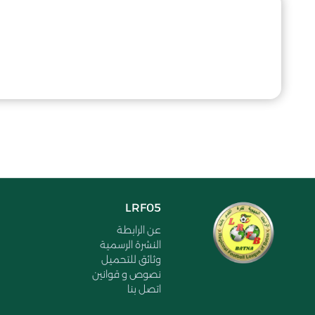
LRF05
عن الرابطة
النشرة الرسمية
وثائق للتحميل
نصوص و قوانين
اتصل بنا