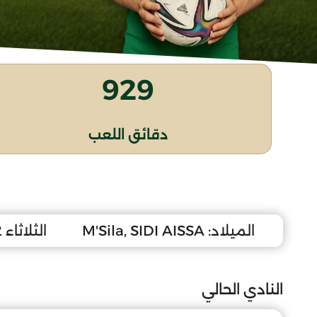
929
دقائق اللعب
الميلاد:
M'Sila, SIDI AISSA
الثلاثاء 12 أفريل 2011
النادي الحالي