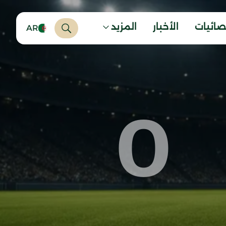
صائيات
الأخبار
المزيد
AR
0