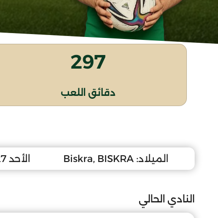
297
دقائق اللعب
الميلاد:
Biskra, BISKRA
الأحد 27 جوان 2010
النادي الحالي