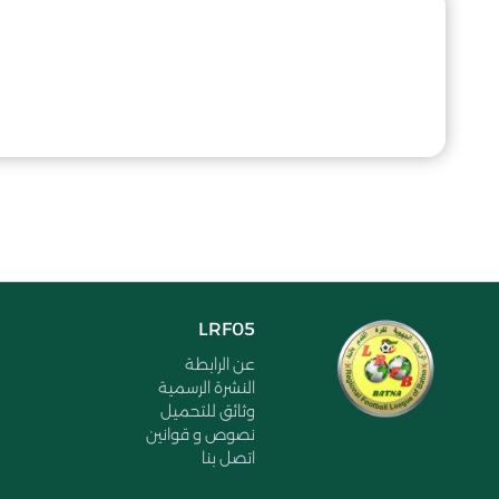
LRF05
عن الرابطة
النشرة الرسمية
وثائق للتحميل
نصوص و قوانين
اتصل بنا