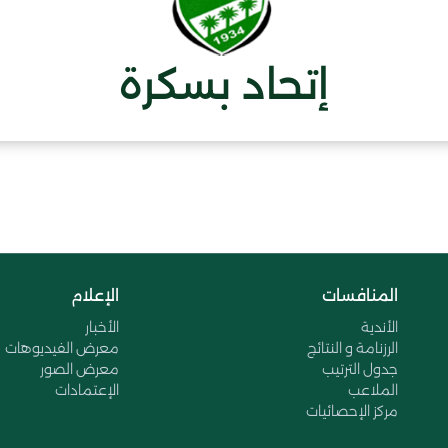
إتحاد بسكرة
المنافسات
الإعلام
الأندية
الأخبار
الرزنامة و النتائج
معرض الفيديوهات
جدول الترتيب
معرض الصور
الملاعب
الإعتمادات
مركز الإحصائيات