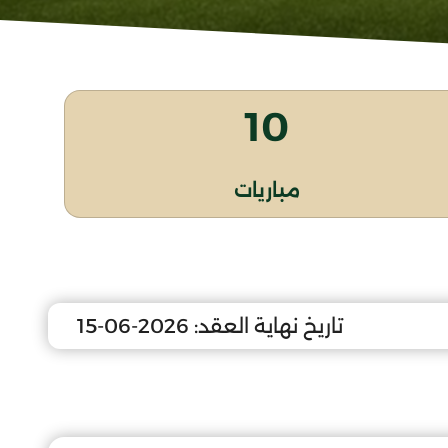
10
مباريات
تاريخ نهاية العقد:
2026-06-15