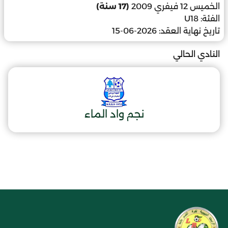
الخميس 12 فيفري 2009
(17 سنة)
الفئة:
U18
تاريخ نهاية العقد:
2026-06-15
النادي الحالي
نجم واد الماء