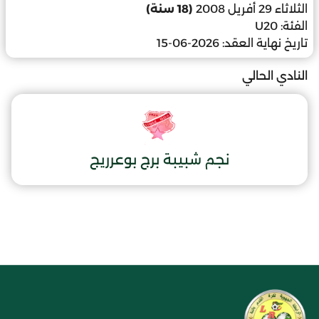
الثلاثاء 29 أفريل 2008
(18 سنة)
الفئة:
U20
تاريخ نهاية العقد:
2026-06-15
النادي الحالي
نجم شبيبة برج بوعرريج