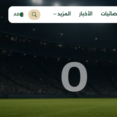
صائيات
الأخبار
المزيد
AR
0