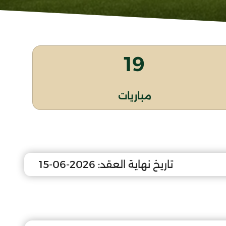
19
مباريات
تاريخ نهاية العقد:
2026-06-15