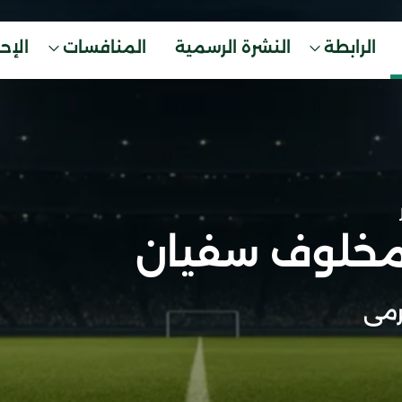
الرابطة
النشرة الرسمية
المنافسات
الإح
مخلوف سفيان
مى