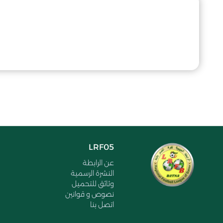
LRF05
عن الرابطة
النشرة الرسمية
وثائق للتحميل
نصوص و قوانين
اتصل بنا