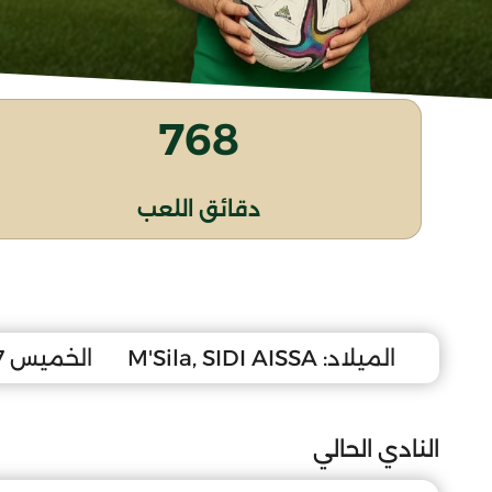
768
دقائق اللعب
الميلاد:
M'Sila, SIDI AISSA
الخميس 27 أفريل 2006
النادي الحالي