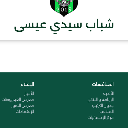
شباب سيدي عيسى
المنافسات
الإعلام
الأندية
الأخبار
الرزنامة و النتائج
معرض الفيديوهات
جدول الترتيب
معرض الصور
الملاعب
الإعتمادات
مركز الإحصائيات