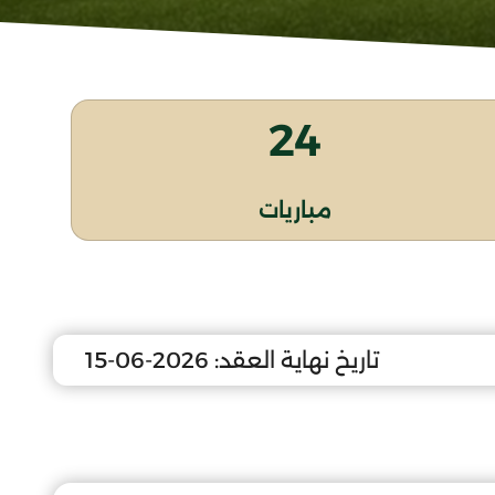
24
مباريات
تاريخ نهاية العقد:
2026-06-15