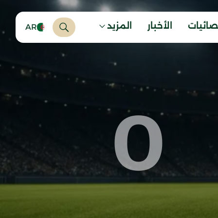
صائيات
الأخبار
المزيد
AR
0