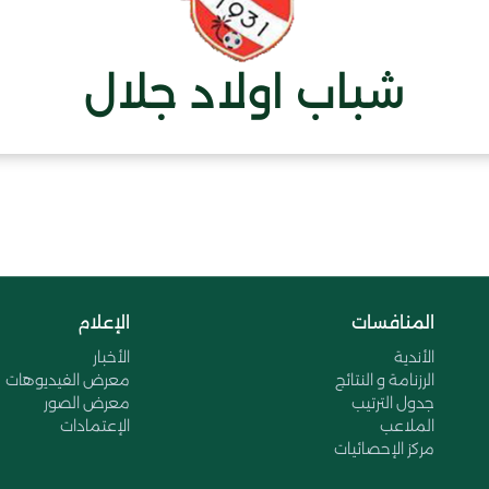
شباب اولاد جلال
المنافسات
الإعلام
الأندية
الأخبار
الرزنامة و النتائج
معرض الفيديوهات
جدول الترتيب
معرض الصور
الملاعب
الإعتمادات
مركز الإحصائيات