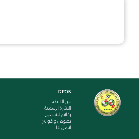
LRF05
عن الرابطة
النشرة الرسمية
وثائق للتحميل
نصوص و قوانين
اتصل بنا