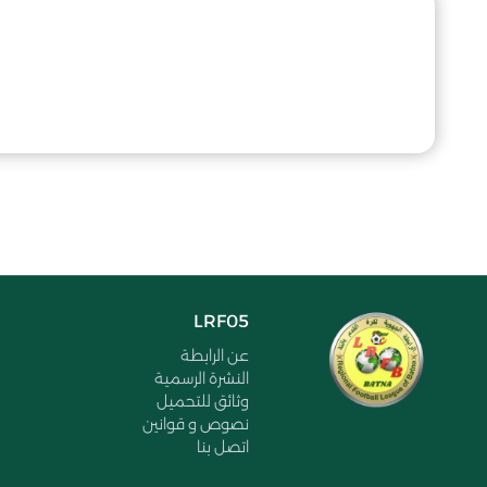
LRF05
عن الرابطة
النشرة الرسمية
وثائق للتحميل
نصوص و قوانين
اتصل بنا