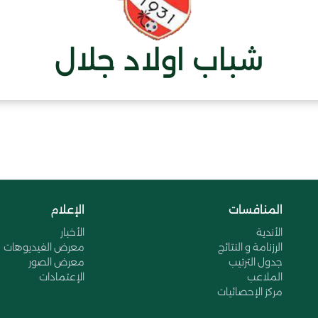
شباب اولاد جلال
المنافسات
الإعلام
الأندية
الأخبار
الرزنامة و النتائج
معرض الفيديوهات
جدول الترتيب
معرض الصور
الملاعب
الإعتمادات
مركز الإحصائيات