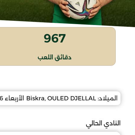
967
دقائق اللعب
الميلاد:
Biskra, OULED DJELLAL
الأربعاء 16 جويلية 2008
النادي الحالي