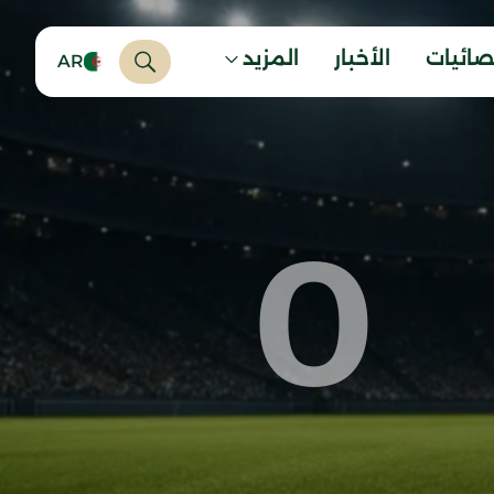
صائيات
الأخبار
المزيد
AR
0