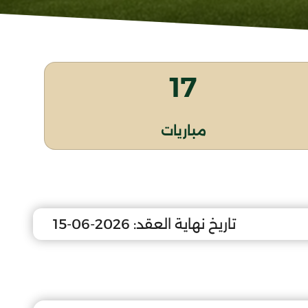
17
مباريات
تاريخ نهاية العقد:
2026-06-15