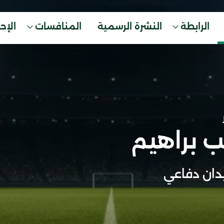
الرابطة
النشرة الرسمية
المنافسات
الإح
 براهيم
ان دفاعي