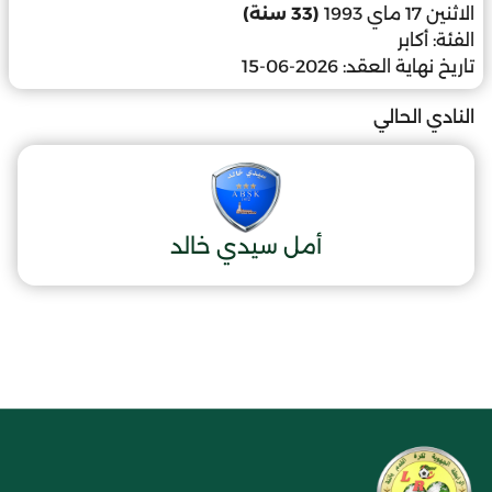
الاثنين 17 ماي 1993
(33 سنة)
الفئة:
أكابر
تاريخ نهاية العقد:
2026-06-15
النادي الحالي
أمل سيدي خالد