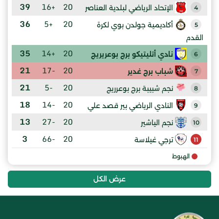
39
+16
20
الإتحاد الرياضي لبلدية العناصر
4
36
+5
20
أكاديمية جولدن بوي لكرة
5
القدم
35
+14
20
نادي أتليتيكو برج بوعريريج
6
21
-17
20
شباب برج غدير
7
21
-5
20
نجم شبيبة برج بوعرريج
8
18
-14
20
النادي الرياضي بير قصد علي
9
13
-27
20
نجم الياشير
10
3
-66
20
ترجي غيلاسة
11
الهبوط
عرض الكل