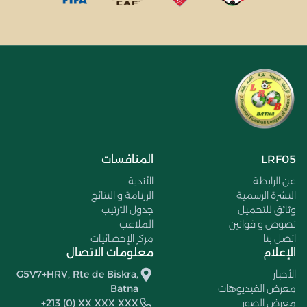
LRF05
المنافسات
عن الرابطة
الأندية
النشرة الرسمية
الرزنامة و النتائج
وثائق للتحميل
جدول الترتيب
نصوص و قوانين
الملاعب
اتصل بنا
مركز الإحصائيات
الإعلام
معلومات الاتصال
الأخبار
G5V7+HRV, Rte de Biskra,
معرض الفيديوهات
Batna
معرض الصور
+213 (0) XX XXX XXX