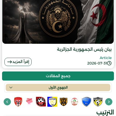
بيان رئيس الجمهورية الجزائرية
Article
إقرأ المزيد
2026-07-31
جميع المقالات
الجهوي الأول
الترتيب