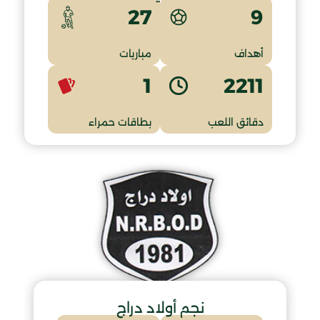
9
27
أهداف
مباريات
1
2211
دقائق اللعب
بطاقات حمراء
نجم أولاد دراج