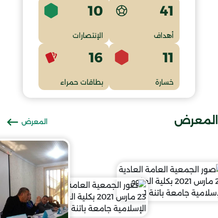
10
41
أهداف
الإنتصارات
16
11
خسارة
بطاقات حمراء
المعرض
المعرض