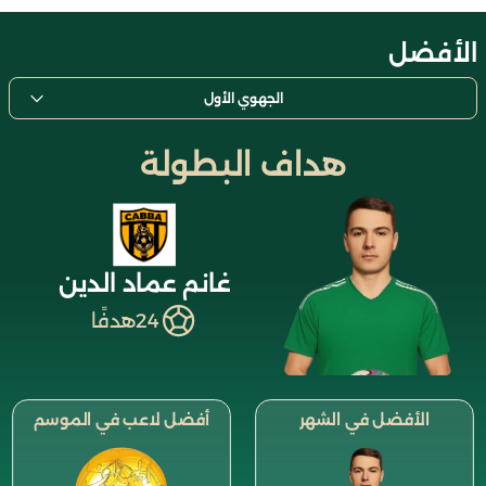
الأفضل
الجهوي الأول
هداف البطولة
غانم عماد الدين
24
هدفًا
الأفضل في الشهر
أفضل لاعب في الموسم