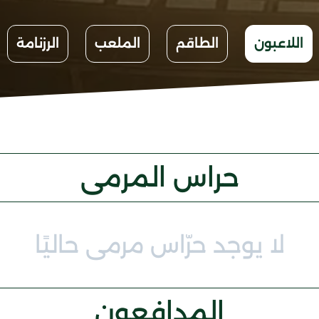
اللاعبون
الطاقم
الملعب
الرزنامة
حراس المرمى
لا يوجد حرّاس مرمى حاليًا
المدافعون