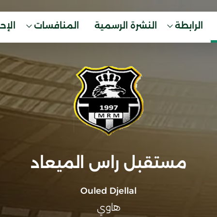
الرابطة
النشرة الرسمية
المنافسات
الإح
مستقبل راس الميعاد
Ouled Djellal
هاوي