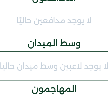
لا يوجد مدافعين حاليًا
وسط الميدان
ا يوجد لاعبين وسط ميدان حاليًا
المهاجمون