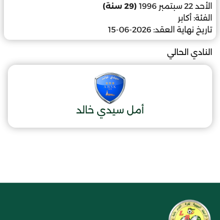
الأحد 22 سبتمبر 1996
(29 سنة)
الفئة:
أكابر
تاريخ نهاية العقد:
2026-06-15
النادي الحالي
أمل سيدي خالد