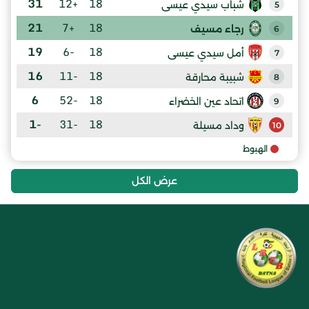
31
+12
18
شباب سيدي عيسى
5
21
+7
18
رجاء مسيف
6
19
-6
18
أمل سيدي عيسى
7
16
-11
18
شبيبة محارقة
8
6
-52
18
اتحاد عين الخضراء
9
-1
-31
18
وداد مسيلة
10
الهبوط
عرض الكل