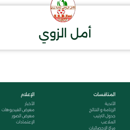
أمل الزوي
المنافسات
الإعلام
الأندية
الأخبار
الرزنامة و النتائج
معرض الفيديوهات
جدول الترتيب
معرض الصور
الملاعب
الإعتمادات
مركز الإحصائيات