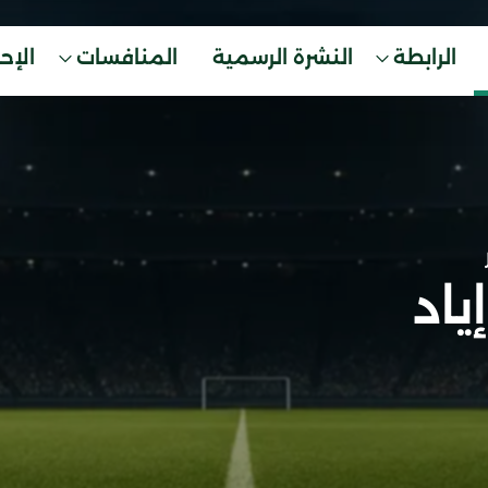
الرابطة
النشرة الرسمية
المنافسات
الإح
ياد