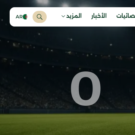
صائيات
الأخبار
المزيد
AR
0