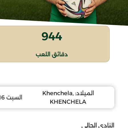
944
دقائق اللعب
الميلاد:
Khenchela,
السبت 16 سبتمبر 2006
KHENCHELA
النادي الحالي