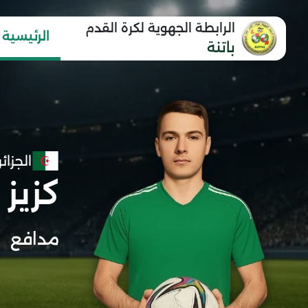
الرابطة الجهوية لكرة القدم
الرئيسية
باتنة
الجزائر
كزيز إ
مدافع