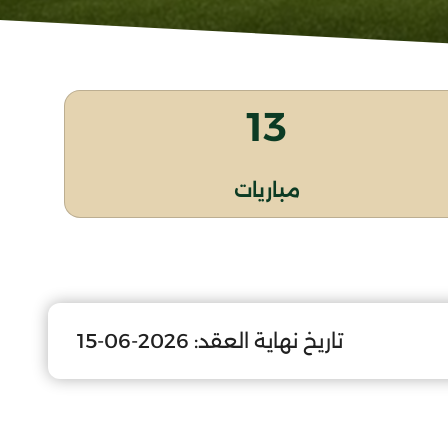
13
مباريات
تاريخ نهاية العقد:
2026-06-15