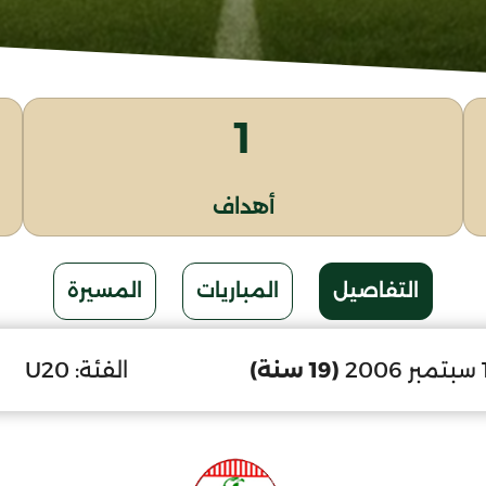
1
أهداف
التفاصيل
المباريات
المسيرة
(19 سنة)
الفئة:
U20