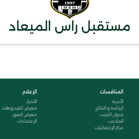
مستقبل راس الميعاد
المنافسات
الإعلام
الأندية
الأخبار
الرزنامة و النتائج
معرض الفيديوهات
جدول الترتيب
معرض الصور
الملاعب
الإعتمادات
مركز الإحصائيات