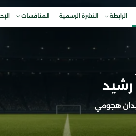
الرابطة
النشرة الرسمية
المنافسات
الإح
 رشيد
دان هجومي