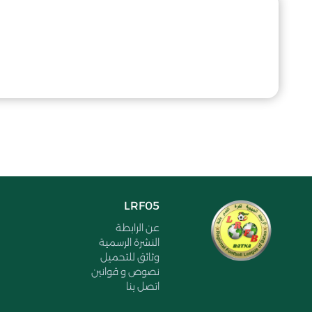
LRF05
عن الرابطة
النشرة الرسمية
وثائق للتحميل
نصوص و قوانين
اتصل بنا