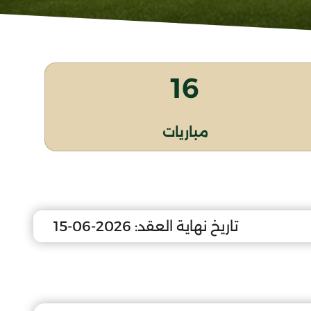
16
مباريات
تاريخ نهاية العقد:
2026-06-15