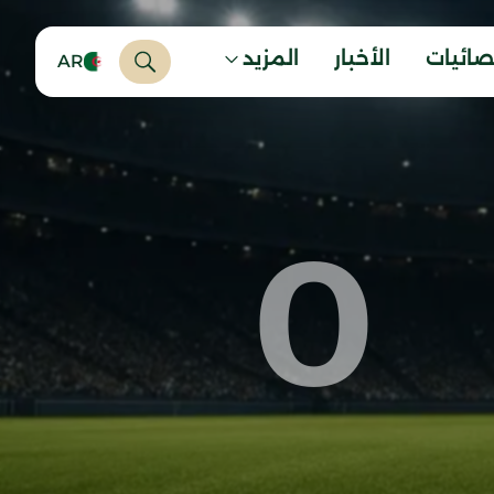
صائيات
الأخبار
المزيد
AR
0