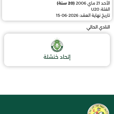
الأحد 21 ماي 2006
(20 سنة)
الفئة:
U20
تاريخ نهاية العقد:
2026-06-15
النادي الحالي
إتحاد خنشلة