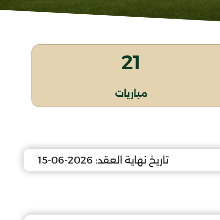
21
مباريات
تاريخ نهاية العقد:
2026-06-15