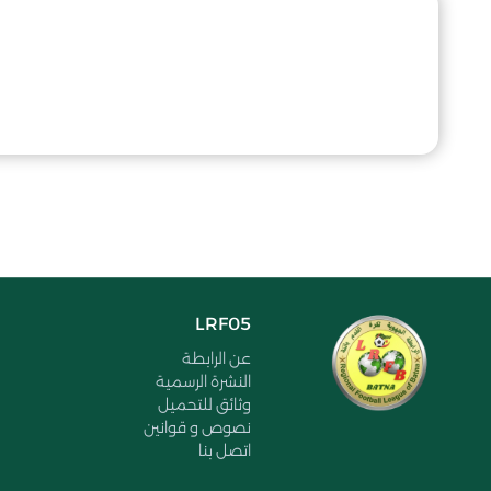
LRF05
عن الرابطة
النشرة الرسمية
وثائق للتحميل
نصوص و قوانين
اتصل بنا