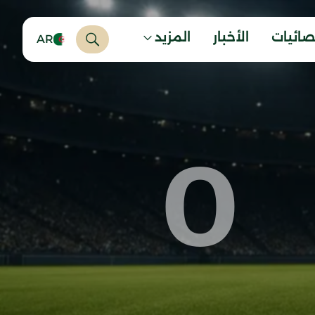
صائيات
الأخبار
المزيد
AR
0