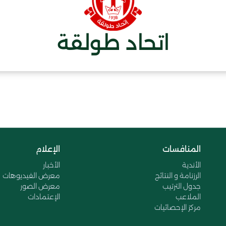
اتحاد طولقة
المنافسات
الإعلام
الأندية
الأخبار
الرزنامة و النتائج
معرض الفيديوهات
جدول الترتيب
معرض الصور
الملاعب
الإعتمادات
مركز الإحصائيات