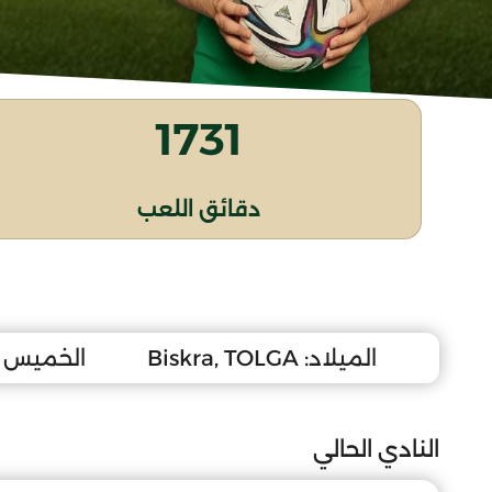
1731
دقائق اللعب
الميلاد:
Biskra, TOLGA
الخميس 29 ماي 2008
النادي الحالي