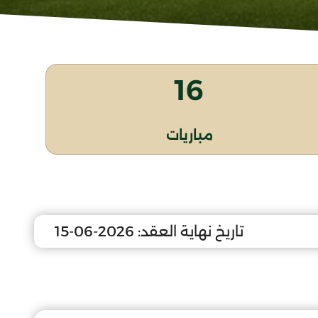
16
مباريات
تاريخ نهاية العقد:
2026-06-15