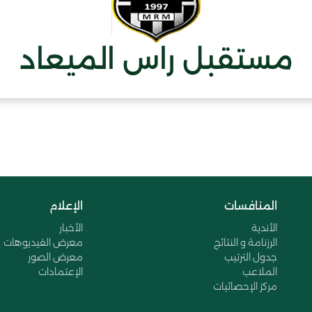
مستقبل راس الميعاد
المنافسات
الإعلام
الأندية
الأخبار
الرزنامة و النتائج
معرض الفيديوهات
جدول الترتيب
معرض الصور
الملاعب
الإعتمادات
مركز الإحصائيات