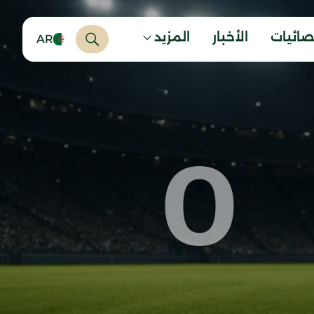
صائيات
الأخبار
المزيد
AR
0