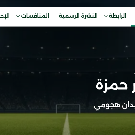
الرابطة
النشرة الرسمية
المنافسات
الإح
 حمزة
دان هجومي