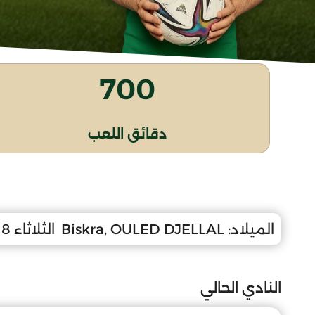
700
دقائق اللعب
الميلاد:
Biskra, OULED DJELLAL
الثلاثاء 18 نوفمبر 2008
النادي الحالي