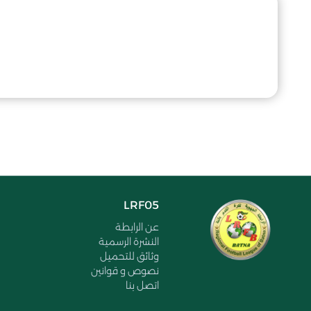
LRF05
عن الرابطة
النشرة الرسمية
وثائق للتحميل
نصوص و قوانين
اتصل بنا