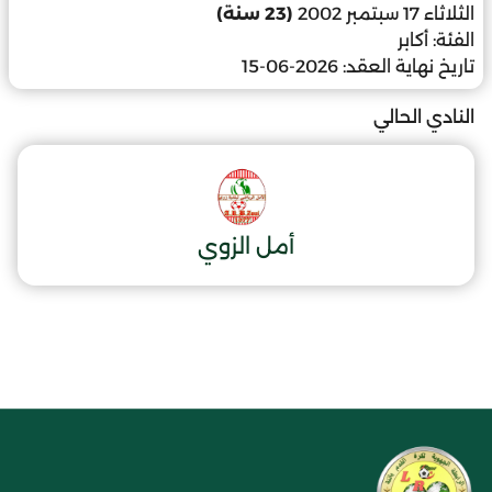
الثلاثاء 17 سبتمبر 2002
(23 سنة)
الفئة:
أكابر
تاريخ نهاية العقد:
2026-06-15
النادي الحالي
أمل الزوي