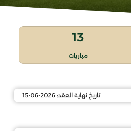
13
مباريات
تاريخ نهاية العقد:
2026-06-15