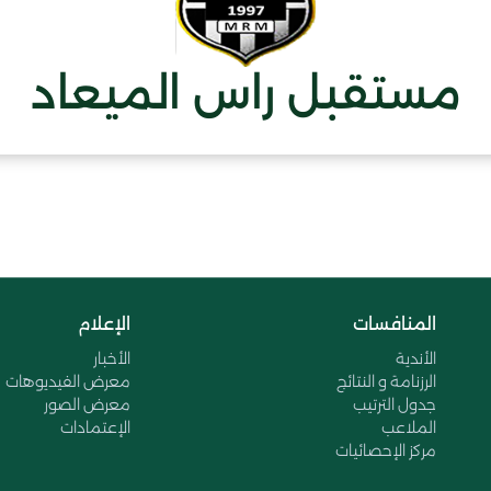
مستقبل راس الميعاد
المنافسات
الإعلام
الأندية
الأخبار
الرزنامة و النتائج
معرض الفيديوهات
جدول الترتيب
معرض الصور
الملاعب
الإعتمادات
مركز الإحصائيات