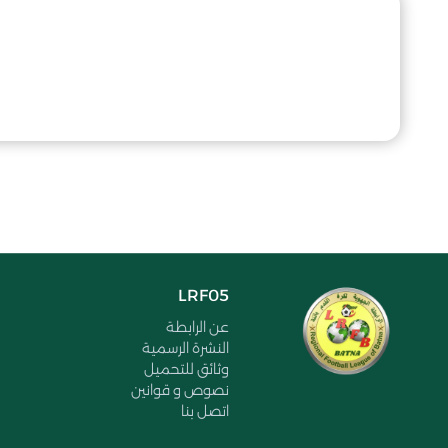
LRF05
عن الرابطة
النشرة الرسمية
وثائق للتحميل
نصوص و قوانين
اتصل بنا