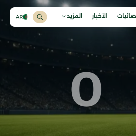
صائيات
الأخبار
المزيد
AR
0