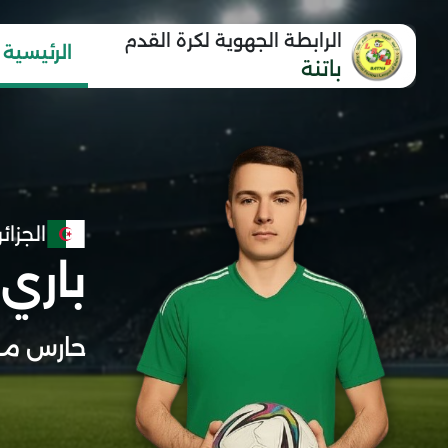
الرابطة الجهوية لكرة القدم
الرئيسية
باتنة
الجزائر
باري
حارس مر