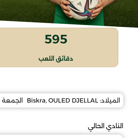
595
دقائق اللعب
الميلاد:
Biskra, OULED DJELLAL
الجمعة 15 جوان 2007
النادي الحالي