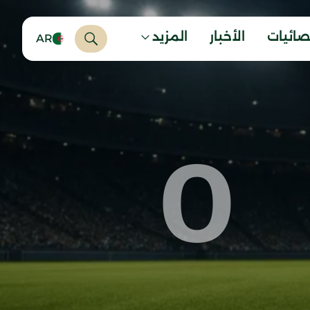
صائيات
الأخبار
المزيد
AR
0