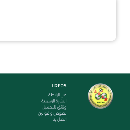
LRF05
عن الرابطة
النشرة الرسمية
وثائق للتحميل
نصوص و قوانين
اتصل بنا