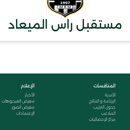
مستقبل راس الميعاد
المنافسات
الإعلام
الأندية
الأخبار
الرزنامة و النتائج
معرض الفيديوهات
جدول الترتيب
معرض الصور
الملاعب
الإعتمادات
مركز الإحصائيات