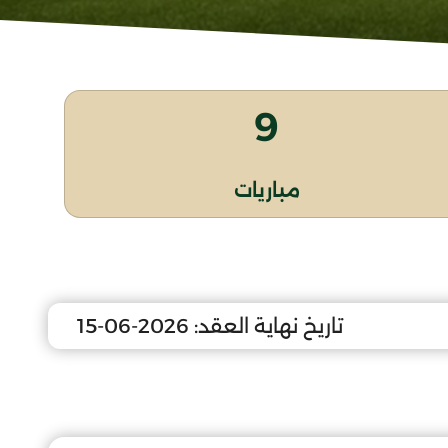
9
مباريات
تاريخ نهاية العقد:
2026-06-15