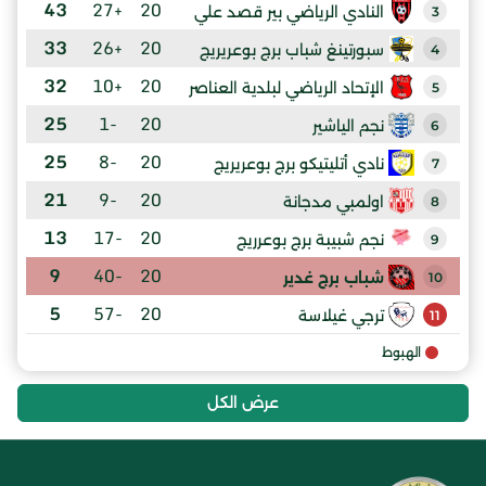
43
+27
20
النادي الرياضي بير قصد علي
3
33
+26
20
سبورتينغ شباب برج بوعريريج
4
32
+10
20
الإتحاد الرياضي لبلدية العناصر
5
25
-1
20
نجم الياشير
6
25
-8
20
نادي أتليتيكو برج بوعريريج
7
21
-9
20
اولمبي مدجانة
8
13
-17
20
نجم شبيبة برج بوعرريج
9
9
-40
20
شباب برج غدير
10
5
-57
20
ترجي غيلاسة
11
الهبوط
عرض الكل