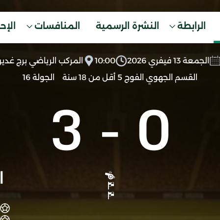
الرابطة
النشرة الرسمية
المنافسات
الإح
الجمعة 13 فيفري 2026
10:00
المركب الرياضي برج غدير
القسم الجهوي الفوج 5 أقل من 18 سنة
الجولة 16
3
-
0
ا