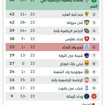
قدماء جمعية الرياضية علي
1
النمر
42
+31
22
نجم ثنية العابد
2
42
+28
22
أمل مروانة
3
39
+24
22
البراعم الرياضية باتنة
4
38
+9
22
إتحاد نقاوس
5
33
+1
22
نجم واد الماء
6
29
-13
22
شبيبة عين التوتة
7
27
0
22
ترجي بارك فوراج
8
24
+1
22
مولودية واد الشعبة
9
16
-35
22
الإقامة الجامعية باتنة
10
15
-17
22
شباب عين ياقوت
11
9
-53
22
وداد الزمالة
12
الهبوط