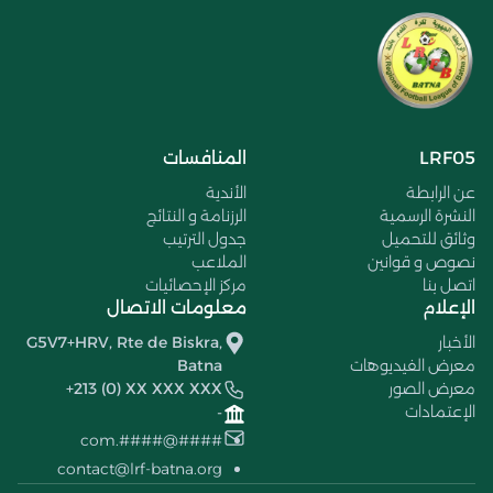
LRF05
المنافسات
عن الرابطة
الأندية
النشرة الرسمية
الرزنامة و النتائج
وثائق للتحميل
جدول الترتيب
نصوص و قوانين
الملاعب
اتصل بنا
مركز الإحصائيات
الإعلام
معلومات الاتصال
الأخبار
G5V7+HRV, Rte de Biskra,
معرض الفيديوهات
Batna
معرض الصور
+213 (0) XX XXX XXX
الإعتمادات
-
####@####.com
contact@lrf-batna.org