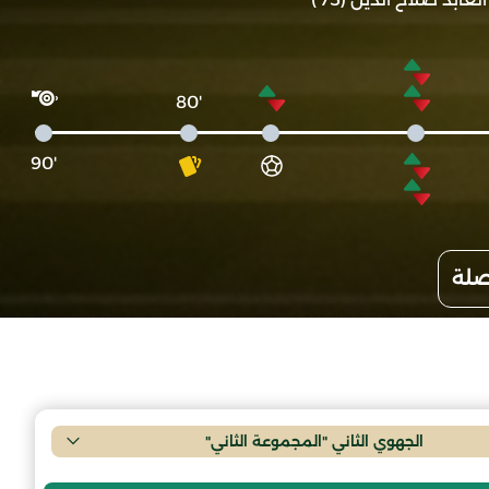
'80
'90
صلة
الجهوي الثاني "المجموعة الثاني"