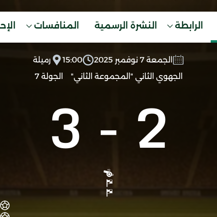
الرابطة
النشرة الرسمية
المنافسات
الإح
الجمعة 7 نوفمبر 2025
15:00
رميلة
الجهوي الثاني "المجموعة الثاني"
الجولة 7
3
-
2