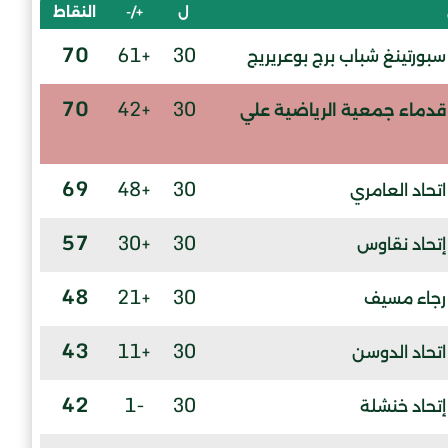
ل
+/-
النقاط
70
+61
30
سبورتينغ شباب برج بوعريريج
70
+42
30
قدماء جمعية الرياضية علي
69
+48
30
اتحاد العامري
57
+30
30
إتحاد نقاوس
48
+21
30
رجاء مسيف
43
+11
30
اتحاد الدوسن
42
-1
30
إتحاد خنشلة