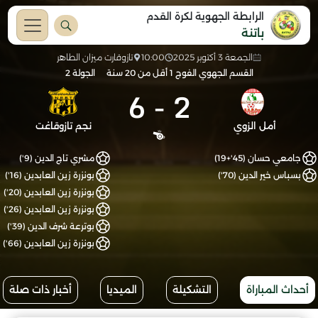
الرابطة الجهوية لكرة القدم
باتنة
الجمعة 3 أكتوبر 2025
10:00
تازوقارت ميزان الطاهر
القسم الجهوي الفوج 1 أقل من 20 سنة
الجولة 2
6
-
2
أمل الزوي
نجم تازوقاغت
جامعي حسان (45'+19)
مشري تاج الدين (9')
بسباس خير الدين (70')
بونزرة زين العابدين (16')
بونزرة زين العابدين (20')
بونزرة زين العابدين (26')
بوترعة شرف الدين (39')
بونزرة زين العابدين (66')
أحداث المباراة
التشكيلة
الميديا
أخبار ذات صلة