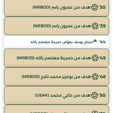
30'
هدف من عمرون ياسر (NRBOD)
39'
هدف من عمرون ياسر (NRBOD)
44'
مجناح يوسف يعوّض حمريط معتصم بالله
45'
هدف من حمريط معتصم بالله (NRBOD)
48'
هدف من بوعزيز محمد ناجح (NRBOD)
50'
هدف من حاجي محمد (USAK)