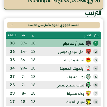
70'
هدف من مجناح يوسف (NRBOD)
الترتيب
القسم الجهوي الفوج 4 أقل من 18 سنة
ل
+/-
النقاط
مركز
النادي
38
+37
18
نجم أولاد دراج
1
36
+14
18
أمل سيدي عيسى
2
35
+36
18
شبيبة محارقة
3
34
+29
18
أولمبيك المسيلة
4
27
+7
18
رجاء مسيف
5
25
+7
18
شباب سيدي عيسى
6
23
-8
18
وداد مسيلة
7
17
-18
18
سريع بلعايبة
8