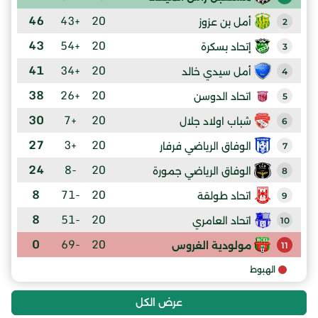
46
+43
20
أمل بن عزوز
2
43
+54
20
إتحاد بسكرة
3
41
+34
20
أمل سيدي خالد
4
38
+26
20
اتحاد الدوسن
5
30
+7
20
شباب اولاد جلال
6
27
+3
20
الوفاق الرياضي فرفار
7
24
-8
20
الوفاق الرياضي جمورة
8
8
-71
20
اتحاد طولقة
9
8
-51
20
اتحاد العامري
10
0
-69
20
مولودية الغروس
11
الهبوط
عرض الكل