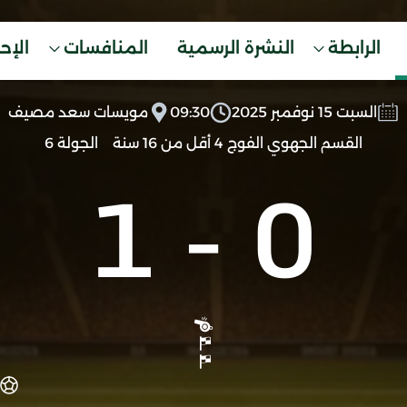
الرابطة
النشرة الرسمية
المنافسات
الإح
السبت 15 نوفمبر 2025
09:30
مويسات سعد مصيف
القسم الجهوي الفوج 4 أقل من 16 سنة
الجولة 6
1
-
0