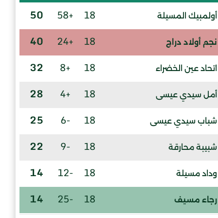
50
+58
18
أولمبيك المسيلة
40
+24
18
نجم أولاد دراج
32
+8
18
اتحاد عين الخضراء
28
+4
18
أمل سيدي عيسى
25
-6
18
شباب سيدي عيسى
22
-9
18
شبيبة محارقة
14
-12
18
وداد مسيلة
14
-25
18
رجاء مسيف