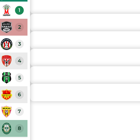
1
2
3
4
5
6
7
8