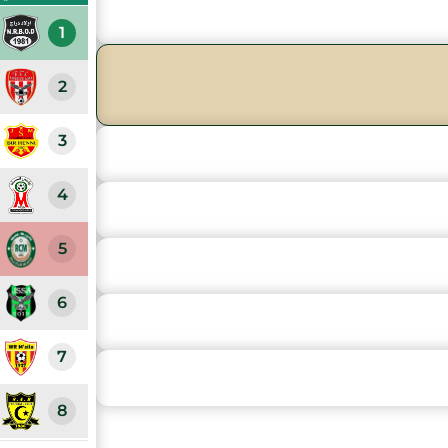
1
2
3
4
5
6
7
8