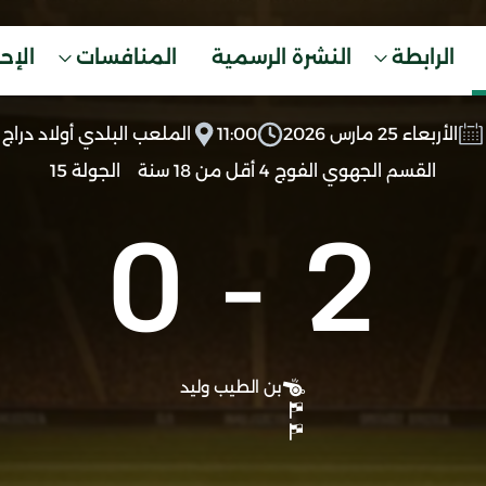
الرابطة
النشرة الرسمية
المنافسات
الإح
الأربعاء 25 مارس 2026
11:00
الملعب البلدي أولاد دراج
القسم الجهوي الفوج 4 أقل من 18 سنة
الجولة 15
0
-
2
بن الطيب وليد