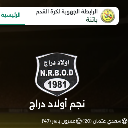
الرابطة الجهوية لكرة القدم
الرئيسية
باتنة
نجم أولاد دراج
سعدي عثمان (20')
عمرون ياسر (47')