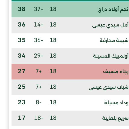
38
+37
18
نجم أولاد دراج
36
+14
18
أمل سيدي عيسى
35
+36
18
شبيبة محارقة
34
+29
18
أولمبيك المسيلة
27
+7
18
رجاء مسيف
25
+7
18
شباب سيدي عيسى
23
-8
18
وداد مسيلة
17
-18
18
سريع بلعايبة