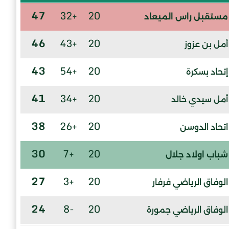
47
+32
20
مستقبل راس الميعاد
46
+43
20
أمل بن عزوز
43
+54
20
إتحاد بسكرة
41
+34
20
أمل سيدي خالد
38
+26
20
اتحاد الدوسن
30
+7
20
شباب اولاد جلال
27
+3
20
الوفاق الرياضي فرفار
24
-8
20
الوفاق الرياضي جمورة