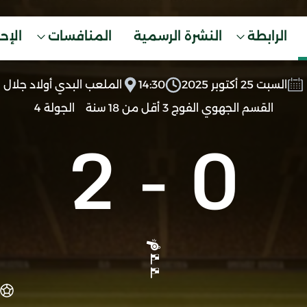
الرابطة
النشرة الرسمية
المنافسات
الإح
السبت 25 أكتوبر 2025
14:30
الملعب البدي أولاد جلال
القسم الجهوي الفوج 3 أقل من 18 سنة
الجولة 4
2
-
0