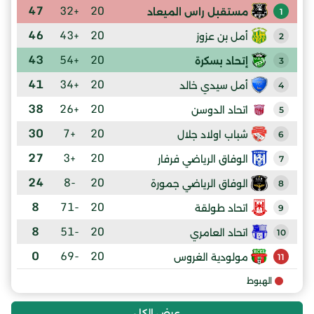
47
+32
20
مستقبل راس الميعاد
1
46
+43
20
أمل بن عزوز
2
43
+54
20
إتحاد بسكرة
3
41
+34
20
أمل سيدي خالد
4
38
+26
20
اتحاد الدوسن
5
30
+7
20
شباب اولاد جلال
6
27
+3
20
الوفاق الرياضي فرفار
7
24
-8
20
الوفاق الرياضي جمورة
8
8
-71
20
اتحاد طولقة
9
8
-51
20
اتحاد العامري
10
0
-69
20
مولودية الغروس
11
الهبوط
عرض الكل