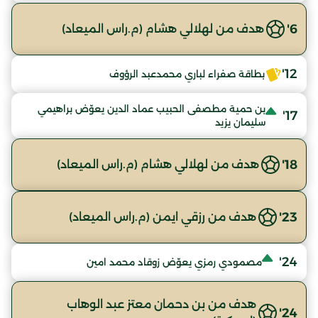
6'
هدف من لهلالي هشام (م.راس الميعاد)
12'
بطاقة صفراء لباري محمدعبد الرؤوف
بن حمية مطصفى الحبيب عماد الدين يعوّض براهيمي
17'
سليمان يزيد
18'
هدف من لهلالي هشام (م.راس الميعاد)
23'
هدف من رزقي ايمن (م.راس الميعاد)
24'
مصمودي رمزي يعوّض زوقاد محمد امين
هدف من بن دحمان معتز عبد الوهاب
24'