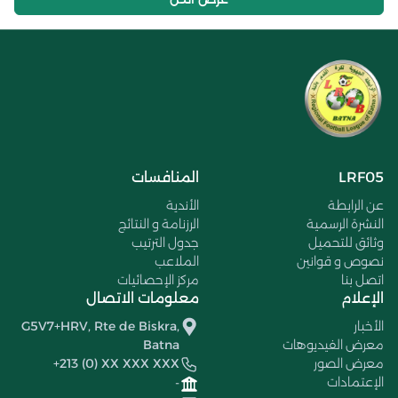
LRF05
المنافسات
عن الرابطة
الأندية
النشرة الرسمية
الرزنامة و النتائج
وثائق للتحميل
جدول الترتيب
نصوص و قوانين
الملاعب
اتصل بنا
مركز الإحصائيات
الإعلام
معلومات الاتصال
الأخبار
G5V7+HRV, Rte de Biskra,
معرض الفيديوهات
Batna
معرض الصور
+213 (0) XX XXX XXX
الإعتمادات
-