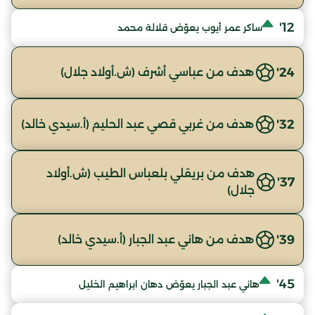
12'
ساكر عمر أيوب يعوّض قلالة محمد
24'
هدف من عباسي أشرف (ش.أولاد جلال)
32'
هدف من غربي قصي عبد الحليم (أ.سيدي خالد)
هدف من بريقلي بلعباس الطيب (ش.أولاد
37'
جلال)
39'
هدف من هاني عبد الجبار (أ.سيدي خالد)
45'
هاني عبد الجبار يعوّض دهان ابراهيم الخليل