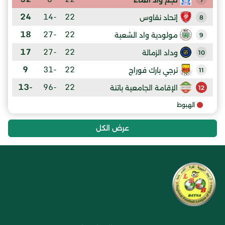
24
-14
22
إتحاد نقاوس
8
18
-27
22
مولودية واد الشعبة
9
17
-27
22
وداد الزمالة
10
9
-31
22
ترجي بارك فوراج
11
-13
-96
22
الإقامة الجامعية باتنة
12
الهبوط
عرض الكل